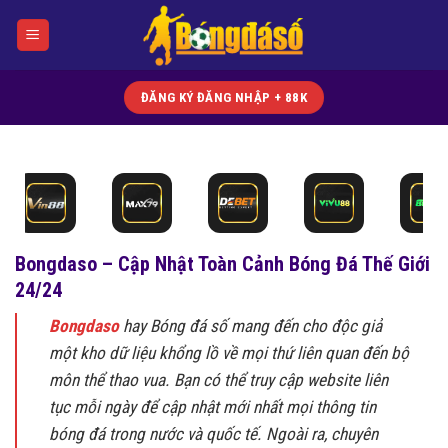
Bỏ
qua
nội
dung
ĐĂNG KÝ ĐĂNG NHẬP + 88K
Bongdaso – Cập Nhật Toàn Cảnh Bóng Đá Thế Giới
24/24
Bongdaso
hay Bóng đá số mang đến cho độc giả
một kho dữ liệu khổng lồ về mọi thứ liên quan đến bộ
môn thể thao vua. Bạn có thể truy cập website liên
tục mỗi ngày để cập nhật mới nhất mọi thông tin
bóng đá trong nước và quốc tế. Ngoài ra, chuyên