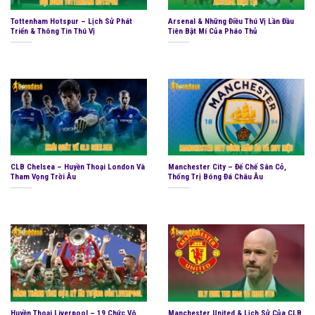
Tottenham Hotspur – Lịch Sử Phát
Arsenal & Những Điều Thú Vị Lần Đầu
Triển & Thông Tin Thú Vị
Tiên Bật Mí Của Pháo Thủ
CLB Chelsea – Huyền Thoại London Và
Manchester City – Đế Chế Sân Cỏ,
Tham Vọng Trời Âu
Thống Trị Bóng Đá Châu Âu
Huyền Thoại Liverpool – 19 Chức Vô
Manchester United & Lịch Sử Của CLB