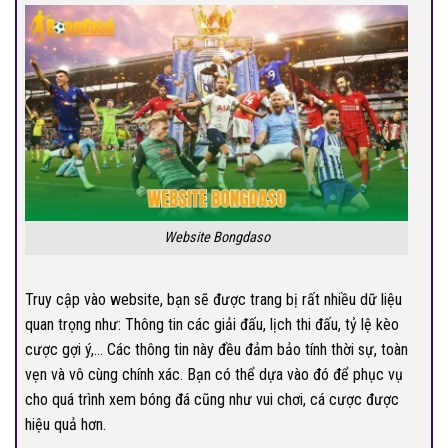
Website Bongdaso
Truy cập vào website, bạn sẽ được trang bị rất nhiều dữ liệu
quan trọng như: Thông tin các giải đấu, lịch thi đấu, tỷ lệ kèo
cược gợi ý,… Các thông tin này đều đảm bảo tính thời sự, toàn
vẹn và vô cùng chính xác. Bạn có thể dựa vào đó để phục vụ
cho quá trình xem bóng đá cũng như vui chơi, cá cược được
hiệu quả hơn.