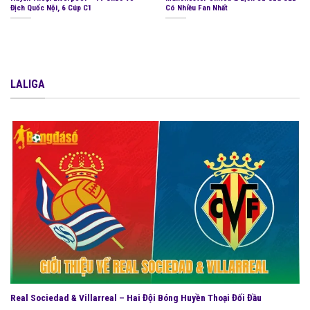
Địch Quốc Nội, 6 Cúp C1
Có Nhiều Fan Nhất
LALIGA
Real Sociedad & Villarreal – Hai Đội Bóng Huyền Thoại Đối Đầu