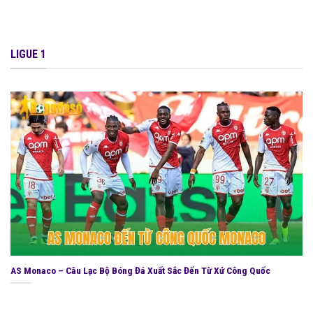
LIGUE 1
AS Monaco – Câu Lạc Bộ Bóng Đá Xuất Sắc Đến Từ Xứ Công Quốc