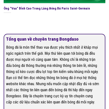
Ông “Vua” Đỉnh Cao Trong Làng Bóng Đá Paris Saint-Germain
Tổng quan về chuyên trang Bongdaso
Bóng đá là môn thể thao vua được yêu thích nhất ở khắp mọi
ngóc ngách trên thế giới. Mọi thứ liên quan tới bóng đá đều
được mọi người vô cùng quan tâm. Không chỉ là những trận
đấu bóng đá thông thường mà những thông tin bên lề, những
thông số kèo cược đều lọt top tìm kiếm siêu khủng mỗi ngày.
Bạn có thể tìm đọc những thông tin bóng đá ở mọi hệ thống
website khác nhau. Nhưng nếu muốn cập nhật đầy đủ và sớm
nhất các thông tin liên quan đến bóng đá thì hãy đến ngay
Bongdaso. Đây là chuyên trang cực kỳ uy tín chuyên cung
cấp các dữ liệu chuẩn xác liên quan đến bóng đá mỗi ngày.