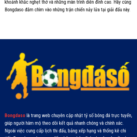
khoảnh khắc nghẹt thở và những màn trình diễn đỉnh cao. Hãy cùng
Bongdaso đắm chìm vào những trận chiến nảy lửa tại giải đấu này.
Bongdaso
là trang web chuyên cập nhật tỷ số bóng đá trực tuyến,
giúp người hâm mộ theo dõi kết quả nhanh chóng và chính xác.
Ngoài việc cung cấp lịch thi đấu, bảng xếp hạng và thống kê chi