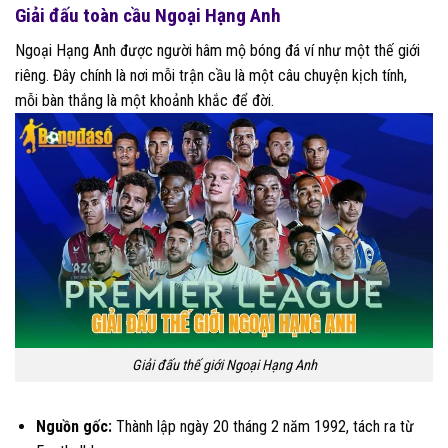
Giải đấu toàn cầu Ngoại Hạng Anh
Ngoại Hạng Anh được người hâm mộ bóng đá ví như một thế giới
riêng. Đây chính là nơi mỗi trận cầu là một câu chuyện kịch tính,
mỗi bàn thắng là một khoảnh khắc để đời.
Giải đấu thế giới Ngoại Hạng Anh
Nguồn gốc:
Thành lập ngày 20 tháng 2 năm 1992, tách ra từ