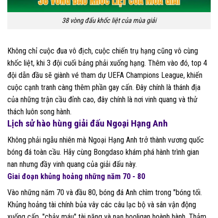
38 vòng đấu khốc liệt của mùa giải
Không chỉ cuộc đua vô địch, cuộc chiến trụ hạng cũng vô cùng
khốc liệt, khi 3 đội cuối bảng phải xuống hạng. Thêm vào đó, top 4
đội dẫn đầu sẽ giành vé tham dự UEFA Champions League, khiến
cuộc cạnh tranh càng thêm phần gay cấn. Đây chính là thánh địa
của những trận cầu đỉnh cao, đây chính là nơi vinh quang và thử
thách luôn song hành.
Lịch sử hào hùng giải đấu Ngoại Hạng Anh
Không phải ngẫu nhiên mà Ngoại Hạng Anh trở thành vương quốc
bóng đá toàn cầu. Hãy cùng Bongdaso khám phá hành trình gian
nan nhưng đầy vinh quang của giải đấu này.
Giai đoạn khủng hoảng những năm 70 - 80
Vào những năm 70 và đầu 80, bóng đá Anh chìm trong "bóng tối.
Khủng hoảng tài chính bủa vây các câu lạc bộ và sân vận động
xuống cấp, "chảy máu" tài năng và nạn hooligan hoành hành. Thảm