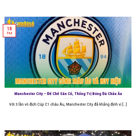
18
Th3
Manchester City – Đế Chế Sân Cỏ, Thống Trị Bóng Đá Châu Âu
Với 3 lần vô địch Cúp C1 châu Âu, Manchester City đã khẳng định vị [...]