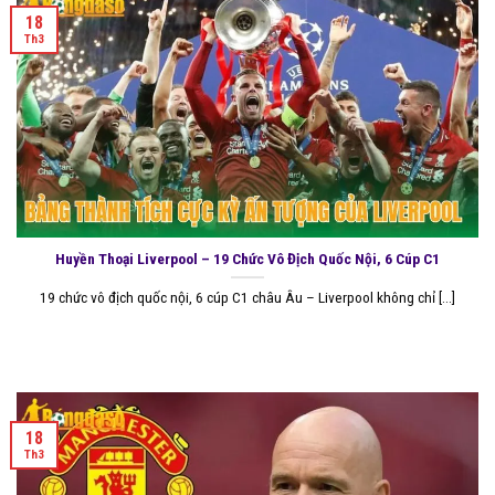
18
Th3
Huyền Thoại Liverpool – 19 Chức Vô Địch Quốc Nội, 6 Cúp C1
19 chức vô địch quốc nội, 6 cúp C1 châu Âu – Liverpool không chỉ [...]
18
Th3