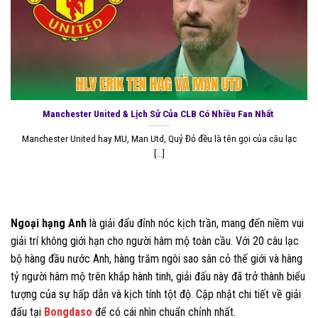
Manchester United & Lịch Sử Của CLB Có Nhiều Fan Nhất
Manchester United hay MU, Man Utd, Quỷ Đỏ đều là tên gọi của câu lạc
[...]
Ngoại hạng Anh
là giải đấu đỉnh nóc kịch trần, mang đến niềm vui
giải trí không giới hạn cho người hâm mộ toàn cầu. Với 20 câu lạc
bộ hàng đầu nước Anh, hàng trăm ngôi sao sân cỏ thế giới và hàng
tỷ người hâm mộ trên khắp hành tinh, giải đấu này đã trở thành biểu
tượng của sự hấp dẫn và kịch tính tột độ. Cập nhật chi tiết về giải
đấu tại
Bongdaso
để có cái nhìn chuẩn chỉnh nhất.