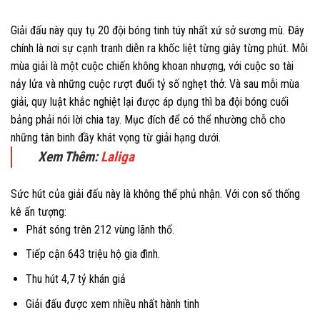
Giải đấu này quy tụ 20 đội bóng tinh túy nhất xứ sở sương mù. Đây
chính là nơi sự cạnh tranh diễn ra khốc liệt từng giây từng phút. Mỗi
mùa giải là một cuộc chiến không khoan nhượng, với cuộc so tài
nảy lửa và những cuộc rượt đuổi tỷ số nghẹt thở. Và sau mỗi mùa
giải, quy luật khắc nghiệt lại được áp dụng thì ba đội bóng cuối
bảng phải nói lời chia tay. Mục đích để có thể nhường chỗ cho
những tân binh đầy khát vọng từ giải hạng dưới.
Xem Thêm:
Laliga
Sức hút của giải đấu này là không thể phủ nhận. Với con số thống
kê ấn tượng:
Phát sóng trên 212 vùng lãnh thổ.
Tiếp cận 643 triệu hộ gia đình.
Thu hút 4,7 tỷ khán giả
Giải đấu được xem nhiều nhất hành tinh