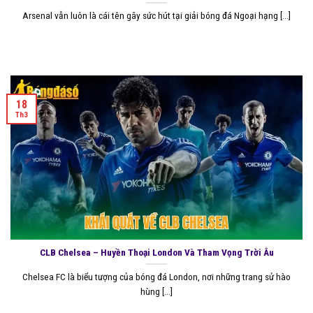
Arsenal vẫn luôn là cái tên gây sức hút tại giải bóng đá Ngoại hạng [...]
18
Th3
CLB Chelsea – Huyền Thoại London Và Tham Vọng Trời Âu
Chelsea FC là biểu tượng của bóng đá London, nơi những trang sử hào
hùng [...]