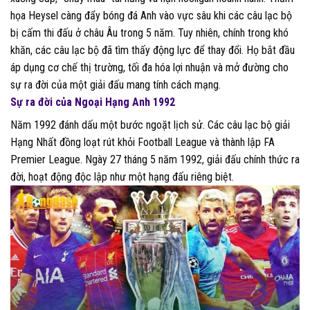
họa Heysel càng đẩy bóng đá Anh vào vực sâu khi các câu lạc bộ
bị cấm thi đấu ở châu Âu trong 5 năm. Tuy nhiên, chính trong khó
khăn, các câu lạc bộ đã tìm thấy động lực để thay đổi. Họ bắt đầu
áp dụng cơ chế thị trường, tối đa hóa lợi nhuận và mở đường cho
sự ra đời của một giải đấu mang tính cách mạng.
Sự ra đời của Ngoại Hạng Anh 1992
Năm 1992 đánh dấu một bước ngoặt lịch sử. Các câu lạc bộ giải
Hạng Nhất đồng loạt rút khỏi Football League và thành lập FA
Premier League. Ngày 27 tháng 5 năm 1992, giải đấu chính thức ra
đời, hoạt động độc lập như một hạng đấu riêng biệt.