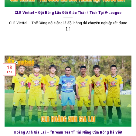
CLB Viettel – Đội Bóng Lâu Đời Giàu Thành Tích Tại V-League
CLB Viettel – Thể Công nổi tiếng là đội bóng đá chuyên nghiệp rất được
[...]
18
Th3
Hoàng Anh Gia Lai – “Dream Team” Tài Năng Của Bóng Đá Việt