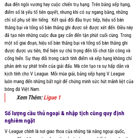
đua đến ngôi vương hay cuộc chiến trụ hạng. Trên bảng xếp hạng,
điểm số là yếu tố tiên quyết, nhưng khi có sự ngang bằng, những
chỉ số phụ sẽ lên tiếng.
Kết quả đối đầu trực tiếp, hiệu số bàn
thắng bại và tổng số bàn thắng ghi được sẽ được xét đến. Điều này
đã tạo nên những cuộc đua gay cấn đến tận phút cuối cùng. Trong
một số giai đoạn, hiệu số bàn thắng bại và tổng số bàn thắng ghi
được được ưu tiên, thể hiện sự chú trọng đến lối chơi tấn công và
cống hiến.
Sự thay đổi trong cách tính điểm và xếp hạng không chỉ
phản ánh sự phát triển của giải đấu. Mà còn tạo ra sự hấp dẫn và
kịch tính cho V League. Mỗi mùa giải, bảng xếp hạng V League
luôn mang đến những bất ngờ để chứng minh sức hút mãnh liệt của
bóng đá Việt Nam.
Xem Thêm:
Ligue 1
Số lượng cầu thủ ngoại & nhập tịch cùng quy định
nghiêm ngặt
V-League chính là nơi giao thoa của những tài năng ngoại quốc,