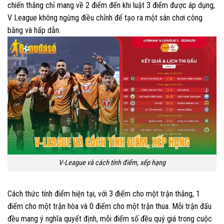
chiến thắng chỉ mang về 2 điểm đến khi luật 3 điểm được áp dụng,
V League không ngừng điều chỉnh để tạo ra một sân chơi công
bằng và hấp dẫn.
V-League và cách tính điểm, xếp hạng
Cách thức tính điểm hiện tại, với 3 điểm cho một trận thắng, 1
điểm cho một trận hòa và 0 điểm cho một trận thua. Mỗi trận đấu
đều mang ý nghĩa quyết định, mỗi điểm số đều quý giá trong cuộc