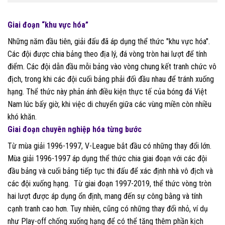
Giai đoạn “khu vực hóa”
Những năm đầu tiên, giải đấu đã áp dụng thể thức "khu vực hóa".
Các đội được chia bảng theo địa lý, đá vòng tròn hai lượt để tính
điểm. Các đội dẫn đầu mỗi bảng vào vòng chung kết tranh chức vô
địch, trong khi các đội cuối bảng phải đối đầu nhau để tránh xuống
hạng. Thể thức này phản ánh điều kiện thực tế của bóng đá Việt
Nam lúc bấy giờ, khi việc di chuyển giữa các vùng miền còn nhiều
khó khăn.
Giai đoạn chuyên nghiệp hóa từng bước
Từ mùa giải 1996-1997, V-League bắt đầu có những thay đổi lớn.
Mùa giải 1996-1997 áp dụng thể thức chia giai đoạn với các đội
đầu bảng và cuối bảng tiếp tục thi đấu để xác định nhà vô địch và
các đội xuống hạng.
Từ giai đoạn 1997-2019, thể thức vòng tròn
hai lượt được áp dụng ổn định, mang đến sự công bằng và tính
cạnh tranh cao hơn. Tuy nhiên, cũng có những thay đổi nhỏ, ví dụ
như Play-off chống xuống hạng để có thể tăng thêm phần kịch