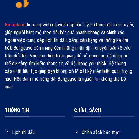
Bongdaso
là trang web chuyên cập nhật tỷ số bóng đá trực tuyến,
giúp người hâm mộ theo dõi kết quả nhanh chóng và chính xác.
Ngoài việc cung cấp lịch thi đấu, bảng xếp hạng và thống kê chi
tiết, Bongdaso còn mang đến những nhận định chuyên sâu về các
trận đấu lớn. Với giao diện trực quan, dễ sử dụng, người dùng có
thể dễ dàng tìm kiếm thông tin về đội bóng yêu thích. Hệ thống
cập nhật liên tục giúp bạn không bỏ lỡ bất kỳ diễn biến quan trọng
nào. Nếu đam mê bóng đá, Bongdaso là nguồn tin không thể bỏ
qua!
THÔNG TIN
CHÍNH SÁCH
Lịch thi đấu
Chính sách bảo mật