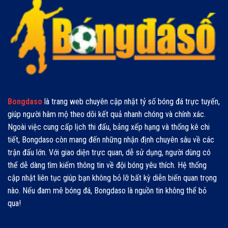
Signal
Đức
Iduna
Park
Bongdaso
là trang web chuyên cập nhật tỷ số bóng đá trực tuyến,
giúp người hâm mộ theo dõi kết quả nhanh chóng và chính xác.
Ngoài việc cung cấp lịch thi đấu, bảng xếp hạng và thống kê chi
tiết, Bongdaso còn mang đến những nhận định chuyên sâu về các
trận đấu lớn. Với giao diện trực quan, dễ sử dụng, người dùng có
thể dễ dàng tìm kiếm thông tin về đội bóng yêu thích. Hệ thống
cập nhật liên tục giúp bạn không bỏ lỡ bất kỳ diễn biến quan trọng
nào. Nếu đam mê bóng đá, Bongdaso là nguồn tin không thể bỏ
qua!