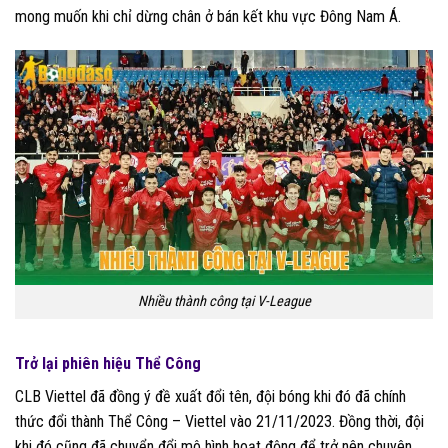
mong muốn khi chỉ dừng chân ở bán kết khu vực Đông Nam Á.
Nhiều thành công tại V-League
Trở lại phiên hiệu Thể Công
CLB Viettel đã đồng ý đề xuất đổi tên, đội bóng khi đó đã chính
thức đổi thành Thể Công – Viettel vào 21/11/2023. Đồng thời, đội
khi đó cũng đã chuyển đổi mô hình hoạt động để trở nên chuyên