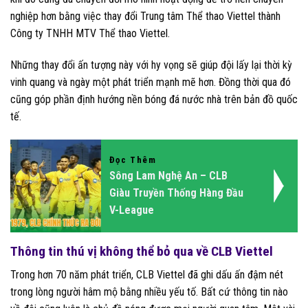
nghiệp hơn bằng việc thay đổi Trung tâm Thể thao Viettel thành
Công ty TNHH MTV Thể thao Viettel.
Những thay đổi ấn tượng này với hy vọng sẽ giúp đội lấy lại thời kỳ
vinh quang và ngày một phát triển mạnh mẽ hơn. Đồng thời qua đó
cũng góp phần định hướng nền bóng đá nước nhà trên bản đồ quốc
tế.
Đọc Thêm
Sông Lam Nghệ An – CLB
Giàu Truyền Thống Hàng Đầu
V-League
Thông tin thú vị không thể bỏ qua về CLB Viettel
Trong hơn 70 năm phát triển, CLB Viettel đã ghi dấu ấn đậm nét
trong lòng người hâm mộ bằng nhiều yếu tố. Bất cứ thông tin nào