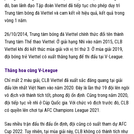
đó, ban lãnh đạo Tập đoàn Viettel đã tiếp tục cho phép duy trì
Trung tâm bóng đá Viettel và cam kết về hiệu quả, kết quả trong
vòng 1 năm.
26/10/2014, Trung tâm bóng đá Viettel chính thức đổi tên thành
Trung tâm Thể thao Viettel. Ở giải hạng Nhì vào năm 2015, CLB
Viettel khi đó kết thúc mùa giải với vị trí thứ 3. Ở mùa giải 2019,
đội bóng trẻ Viettel có xuất thăng hạng để thi đấu tại V-League.
Thăng hoa cùng V-League
Chỉ mất 2 màu giải, CLB Viettel đã xuất sắc đăng quang tại giải
đấu lớn nhất Việt Nam vào năm 2020. Đây là lần thứ 19 đội lên ngôi
vô địch với thành tích tốt, phong độ ổn định. Cũng trong năm 2020,
đội tiếp tục về nhì ở Cúp Quốc gia. Với chức vô địch trước đó, CLB
có quyền lên chơi tại AFC Champions League 2021.
Sau nhiều trận đấu thi đấu ổn định, đội cũng có suất tham dự AFC
Cup 2022. Tuy nhiên, tại mùa giải này, CLB không có thành tích như