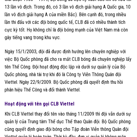
13 lần vô địch. Trong đó, có 3 lần vô địch giải hạng A Quốc gia, 10
lần vô địch giải hạng A của miền Bắc). Bên cạnh đó, trong nhiều
lần thi đấu với các đội bóng quốc tế, CLB đã có nhiều thành tích
cực kỳ tốt. Họ không chỉ là đội bóng mạnh của Việt Nam mà còn
gây tiếng vang trong khu vực.
Ngày 15/1/2003, đội đã được định hướng lên chuyên nghiệp với
việc Bộ Quốc phòng đã cho ra mắt CLB bóng đá chuyên nghiệp lấy
tên Thể Công. Đội hoạt động độc lập và dưới sự quản lý của Bộ
Quốc phòng, nhà tài trợ khi đó là Công ty Viễn Thông Quân đội
Viettel. Ngày 22/9/2009. Bộ Quốc phòng đã quyết định thu hồi
phân hiệu Thể Công và đổi thành Viettel.
Hoạt động với tên gọi CLB Viettel
Khi CLB Viettel thay đổi tên vào tháng 11/2009 thì đội vẫn dưới sự
quản lý của Trung tâm Thể dục Thể thao Quân đội. Bộ Quốc phòng
cũng quyết định giao đội bóng cho Tập đoàn Viễn thông Quân đội
Viettel quản lý hoàn toàn. Thời kỳ đầu, đơn vị quản lý không mặn