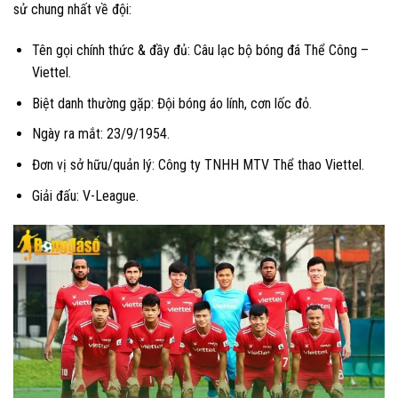
sử chung nhất về đội:
Tên gọi chính thức & đầy đủ: Câu lạc bộ bóng đá Thể Công –
Viettel.
Biệt danh thường gặp: Đội bóng áo lính, cơn lốc đỏ.
Ngày ra mắt: 23/9/1954.
Đơn vị sở hữu/quản lý: Công ty TNHH MTV Thể thao Viettel.
Giải đấu: V-League.