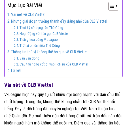
Mục Lục Bài Viết
Vài nét về CLB Viettel
Những giai đoạn trưởng thành đầy đáng nhớ của CLB Viettel
Thời kỳ sử dụng tên Thể Công
Hoạt động với tên gọi CLB Viettel
Thăng hoa cùng V-League
Trở lại phiên hiệu Thể Công
Thông tin thú vị không thể bỏ qua về CLB Viettel
Sân vận động
Cầu thủ nòng cốt đi vào lịch sử của CLB Viettel
Lời kết
Vài nét về CLB Viettel
V-League hiện nay quy tụ rất nhiều đội bóng mạnh với dàn cầu thủ
chất lượng. Trong đó, không thể không nhắc tới CLB Viettel nổi
tiếng. Đây là đội bóng đá chuyên nghiệp tại Việt Nam thuộc biên
chế Quân đội. Sự xuất hiện của đội bóng ở bất cứ trận đấu nào đều
khiến người hâm mộ không thể ngồi im. Điểm qua vài thông tin tiểu