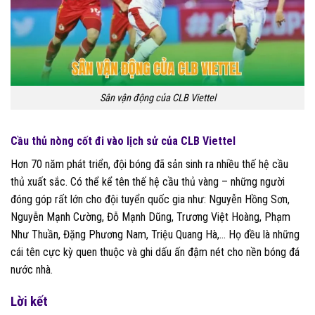
Sân vận động của CLB Viettel
Cầu thủ nòng cốt đi vào lịch sử của CLB Viettel
Hơn 70 năm phát triển, đội bóng đã sản sinh ra nhiều thế hệ cầu
thủ xuất sắc. Có thể kể tên thế hệ cầu thủ vàng – những người
đóng góp rất lớn cho đội tuyển quốc gia như: Nguyễn Hồng Sơn,
Nguyễn Mạnh Cường, Đỗ Mạnh Dũng, Trương Việt Hoàng, Phạm
Như Thuần, Đặng Phương Nam, Triệu Quang Hà,… Họ đều là những
cái tên cực kỳ quen thuộc và ghi dấu ấn đậm nét cho nền bóng đá
nước nhà.
Lời kết