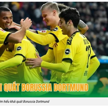
ìm hiểu khái quát Borussia Dortmund