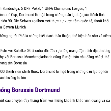
ch Bundesliga, 5 DFB Pokal, 1 UEFA Champions League, 1
inners’ Cup, Dortmund là một trong những câu lạc bộ giàu thành tích
 niên 90, Die Schwarzgelben mới thực sự vươn tầm quốc tế, thoát khỏi
hư Bayern Munich.
hững người Phổ là những biệt danh thân thuộc, thể hiện bản sắc và niềm
Ruhr với Schalke 04 là cuộc đối đầu rực lửa, mang đậm tính địa phương
rby với Borussia Monchengladbach cũng là một trận cầu đáng chú ý, thể
mang tên Borussia.
00 thành viên chính thức, Dortmund là một trong những câu lạc bộ lớn
 ảnh hưởng to lớn.
 bóng Borussia Dortmund
một câu chuyện đầy thăng trầm với những khoảnh khắc vinh quang và cả