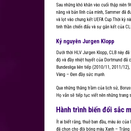
Sau những khó khăn vào cuối thập niên 9
năng và bản lĩnh của mình, Sammer đã đư
và lọt vào chung kết UEFA Cup.Thời kỳ n
tinh thần chiến đấu và sự gắn kết của CL
Kỷ nguyên Jurgen Klopp
Dưới thời HLV Jurgen Klopp, CLB này đã t
độ và đầy nhiệt huyết của Dortmund đã c
Bundesliga liên tiếp (2010/11, 2011/12)
Vàng – Đen đầy sức mạnh.
Qua những thăng trầm của lịch sử, Boruss
Họ vẫn sẽ tiếp tục viết nên những trang
Hành trình biến đổi sắc
Ít ai biết rằng, thuở ban đầu, màu áo củ
đã chọn cho đội bóng màu Xanh – Trắng –