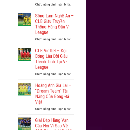
Bí
Chức năng bình luận bị tắt
ở
Quyết
SHB
Thắng
Đà
Sông Lam Nghệ An –
Lớn
Nẵng
CLB Giàu Truyền
Ngay
–
Thống Hàng Đầu V-
Hôm
47
League
Nay
Năm
Lịch
Chức năng bình luận bị tắt
ở
Sử
Sông
&
Lam
CLB Viettel – Đội
Khát
Nghệ
Bóng Lâu Đời Giàu
Vọng
An
Thành Tích Tại V-
Vươn
–
League
Tới
CLB
Đỉnh
Giàu
Chức năng bình luận bị tắt
ở
Cao
Truyền
CLB
Thống
Viettel
Hoàng Anh Gia Lai –
Hàng
–
“Dream Team” Tài
Đầu
Đội
Năng Của Bóng Đá
V-
Bóng
Việt
League
Lâu
Đời
Chức năng bình luận bị tắt
ở
Giàu
Hoàng
Thành
Anh
Giải Đáp Hàng Vạn
Tích
Gia
Câu Hỏi Vì Sao Về
Tại
Lai