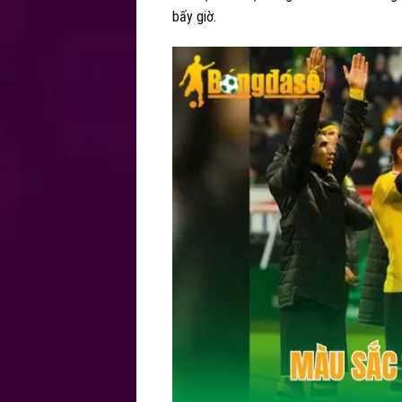
bấy giờ.